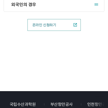
외국인의 경우
온라인 신청하기
국립수산과학원
부산항만공사
인천항만공