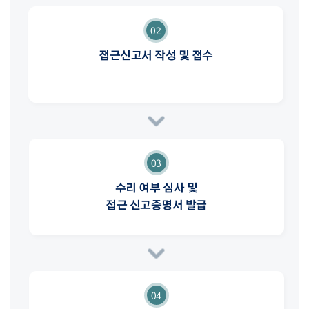
02
접근신고서 작성 및 접수
03
수리 여부 심사 및
접근 신고증명서 발급
04