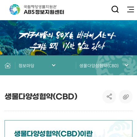
전
정보마당
생물다양성협약(CBD)
생물다양성협약(CBD)
생물다양성협약(CBD)이란