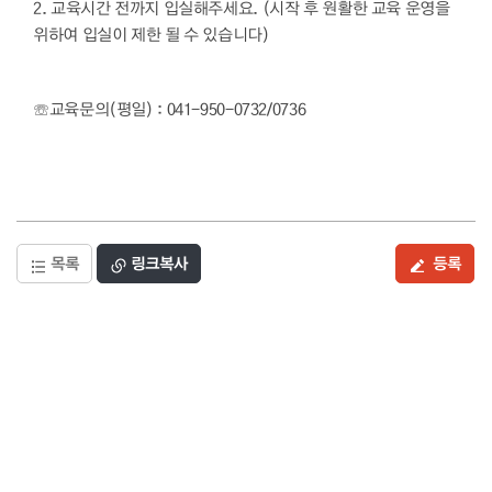
2. 교육시간 전까지 입실해주세요. (시작 후 원활한 교육 운영을
위하여 입실이 제한 될 수 있습니다)
☏교육문의(평일) : 041-950-0732/0736
목록
링크복사
등록