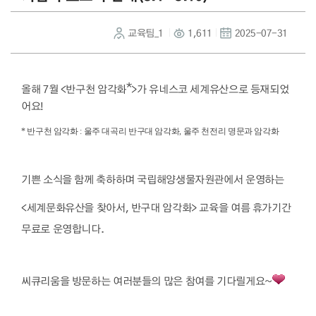
교육팀_1
1,611
2025-07-31
*
올해 7월 <반구천 암각화
>가 유네스코 세계유산으로 등재되었
어요!
* 반구천 암각화 : 울주 대곡리 반구대 암각화, 울주 천전리 명문과 암각화
기쁜 소식을 함께 축하하며 국립해양생물자원관에서 운영하는
<세계문화유산을 찾아서, 반구대 암각화> 교육을 여름 휴가기간
무료로 운영합니다.
씨큐리움을 방문하는 여러분들의 많은 참여를 기다릴게요~