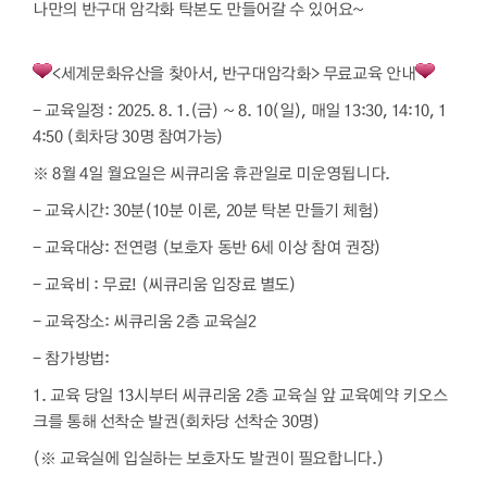
나만의 반구대 암각화 탁본도 만들어갈 수 있어요~
<세계문화유산을 찾아서, 반구대암각화> 무료교육 안내
- 교육일정 : 2025. 8. 1.(금) ~ 8. 10(일), 매일
1
3
:
3
0
,
1
4
:
1
0
,
1
4
:50 (회차당 30명 참여가능)
※ 8월 4일 월요일은 씨큐리움 휴관일로 미운영됩니다.
- 교육시간: 30분(10분 이론, 20분 탁본 만들기 체험)
- 교육대상: 전연령 (보호자 동반 6세 이상 참여 권장)
- 교육비 : 무료! (씨큐리움 입장료 별도)
- 교육장소: 씨큐리움 2층 교육실2
- 참가방법:
1. 교육 당일 13시부터 씨큐리움 2층 교육실 앞 교육예약 키오스
크를 통해 선착순 발권(회차당 선착순 30명)
(※ 교육실에 입실하는 보호자도 발권이 필요합니다.)