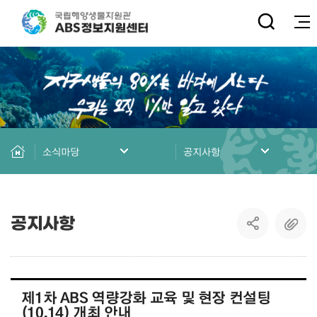
전체
소식마당
공지사항
공지사항
제1차 ABS 역량강화 교육 및 현장 컨설팅
(10.14) 개최 안내