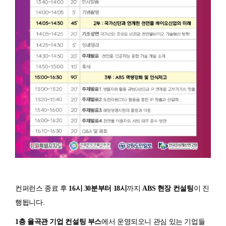
컨퍼런스 종료 후
16시 30분부터 18시
까지
ABS
현장 컨설팅
이 진
행됩니다
.
1층 율곡관 기업 컨설팅 부스
에서 운영되오니 관심
있는 기업들