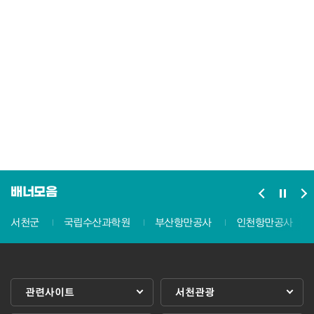
배너모음
서천군
국립수산과학원
부산항만공사
인천항만공사
관련사이트
서천관광