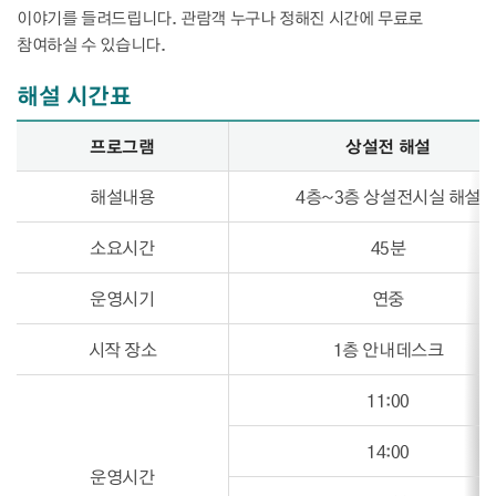
이야기를 들려드립니다. 관람객 누구나 정해진 시간에 무료로
참여하실 수 있습니다.
해설 시간표
해설 시간표 - 프로그램, 상설전 해설, 특별전 해설 정보제공
프로그램
상설전 해설
해설내용
4층~3층 상설전시실 해설
소요시간
45분
운영시기
연중
시작 장소
1층 안내데스크
11:00
14:00
운영시간