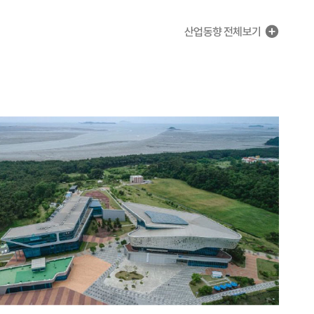
산업동향
전체보기