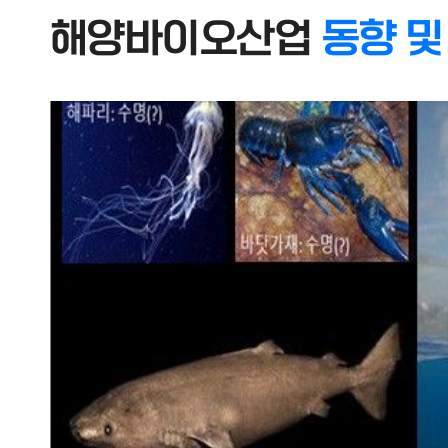
해양바이오산업
동향 및