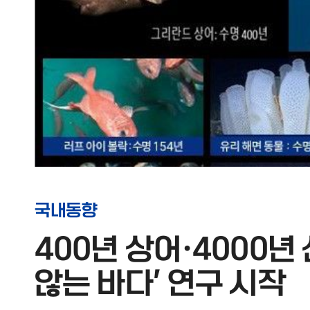
국내동향
400년 상어·4000년
않는 바다' 연구 시작