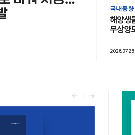
국내동향
발
해양생물
무상양
2026.07.28