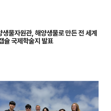
생물자원관, 해양생물로 만든 전 세계
캡슐 국제학술지 발표