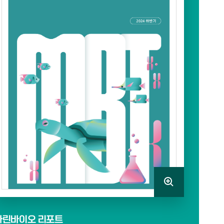
마린바이오 리포트