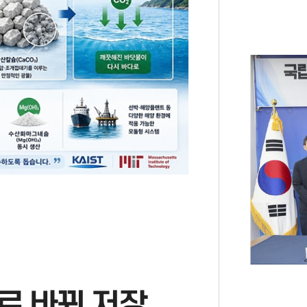
 바꿔 저장...