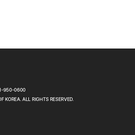
1-950-0600
OF KOREA.
ALL RIGHTS RESERVED.