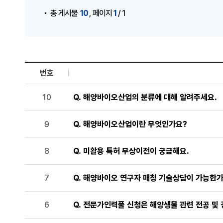
,
10
1
총 게시물
페이지
/ 1
번호
해양바이오 Q&A 목록으로 번호, 제목, 작성자, 조회수, 등
Q. 해양바이오산업의 분류에 대해 알려주세요.
10
Q. 해양바이오산업이란 무엇인가요?
9
Q. 미활용 특허 무상이전이 궁금해요.
8
Q. 해양바이오 연구자 매칭 기술상담이 가능한
7
Q. 전문가인력풀 신청은 해양생물 관련 전공 및
6