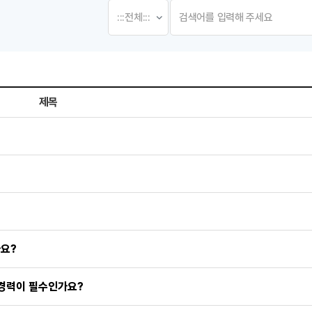
제목
록일로 나열 되고 있습니다.
가요?
 경력이 필수인가요?