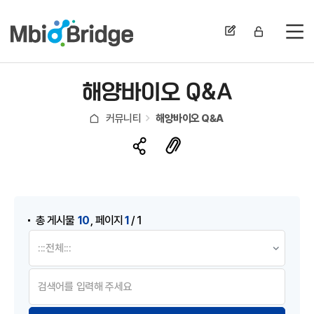
전
해양바이오 Q&A
커뮤니티
해양바이오 Q&A
게시물 검색
,
10
1
총 게시물
페이지
/ 1