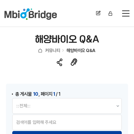
전
해양바이오 Q&A
커뮤니티
해양바이오 Q&A
게시물 검색
,
10
1
총 게시물
페이지
/ 1