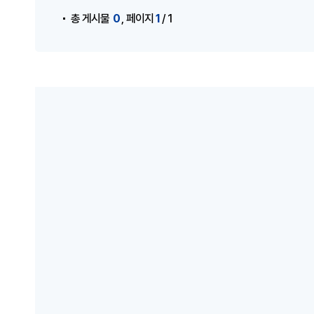
,
0
1
총 게시물
페이지
/ 1