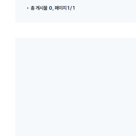
,
0
1
총 게시물
페이지
/ 1