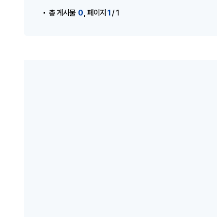
,
0
1
총 게시물
페이지
/ 1