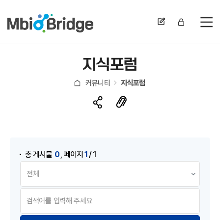
전
지식포럼
커뮤니티
지식포럼
게시물 검색
,
0
1
총 게시물
페이지
/ 1