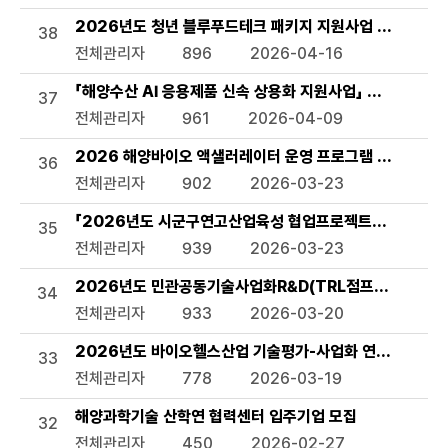
2026년도 청년 블루푸드테크 패키지 지원사업 모집공고
38
전체관리자
896
2026-04-16
「해양수산 AI 응용제품 신속 상용화 지원사업」 선정 계획 
37
전체관리자
961
2026-04-09
2026 해양바이오 액샐러레이터 운영 프로그램 참여기업 
36
전체관리자
902
2026-03-23
「2026년도 시군구연고산업육성 협업프로젝트」서천군 해
35
전체관리자
939
2026-03-23
2026년도 민관공동기술사업화R&D(TRL점프업) 상반기 
34
전체관리자
933
2026-03-20
2026년도 바이오헬스산업 기술평가-사업화 연계 지원사업
33
전체관리자
778
2026-03-19
해양과학기술 산학연 협력센터 입주기업 모집
32
전체관리자
450
2026-02-27