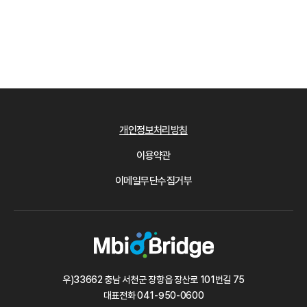
개인정보처리방침
이용약관
이메일무단수집거부
우)33662 충남 서천군 장항읍 장산로 101번길 75
대표전화
041-950-0600