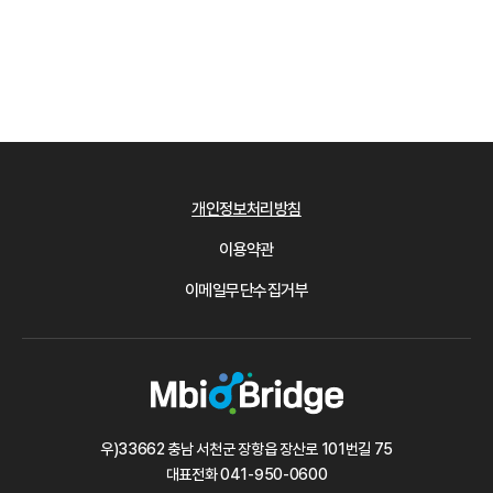
개인정보처리방침
이용약관
이메일무단수집거부
우)33662 충남 서천군 장항읍 장산로 101번길 75
대표전화
041-950-0600