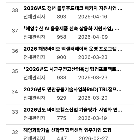
2026년도 청년 블루푸드테크 패키지 지원사업 모집공고
38
전체관리자
893
2026-04-16
「해양수산 AI 응용제품 신속 상용화 지원사업」 선정 계획 
37
전체관리자
958
2026-04-09
2026 해양바이오 액샐러레이터 운영 프로그램 참여기업 
36
전체관리자
900
2026-03-23
「2026년도 시군구연고산업육성 협업프로젝트」서천군 해
35
전체관리자
938
2026-03-23
2026년도 민관공동기술사업화R&D(TRL점프업) 상반기 
34
전체관리자
929
2026-03-20
2026년도 바이오헬스산업 기술평가-사업화 연계 지원사업
33
전체관리자
775
2026-03-19
해양과학기술 산학연 협력센터 입주기업 모집
32
전체관리자
447
2026-02-27