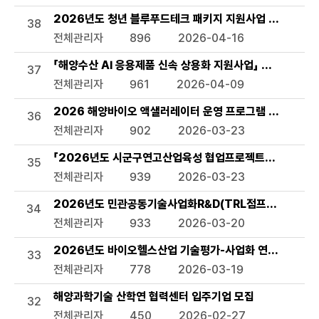
2026년도 청년 블루푸드테크 패키지 지원사업 모집공고
38
전체관리자
896
2026-04-16
「해양수산 AI 응용제품 신속 상용화 지원사업」 선정 계획 
37
전체관리자
961
2026-04-09
2026 해양바이오 액샐러레이터 운영 프로그램 참여기업 
36
전체관리자
902
2026-03-23
「2026년도 시군구연고산업육성 협업프로젝트」서천군 해
35
전체관리자
939
2026-03-23
2026년도 민관공동기술사업화R&D(TRL점프업) 상반기 
34
전체관리자
933
2026-03-20
2026년도 바이오헬스산업 기술평가-사업화 연계 지원사업
33
전체관리자
778
2026-03-19
해양과학기술 산학연 협력센터 입주기업 모집
32
전체관리자
450
2026-02-27