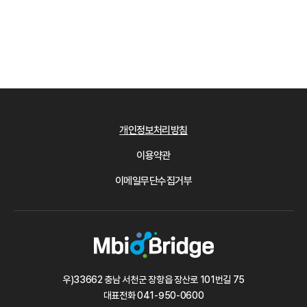
개인정보처리방침
이용약관
이메일무단수집거부
우)33662 충남 서천군 장항읍 장산로 101번길 75
대표전화
041-950-0600