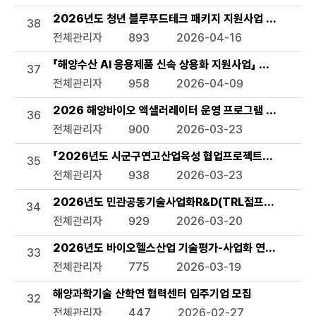
2026년도 청년 블루푸드테크 패키지 지원사업 모집공고
38
전체관리자
893
2026-04-16
「해양수산 AI 응용제품 신속 상용화 지원사업」 선정 계획 
37
전체관리자
958
2026-04-09
2026 해양바이오 액샐러레이터 운영 프로그램 참여기업 
36
전체관리자
900
2026-03-23
「2026년도 시군구연고산업육성 협업프로젝트」서천군 해
35
전체관리자
938
2026-03-23
2026년도 민관공동기술사업화R&D(TRL점프업) 상반기 
34
전체관리자
929
2026-03-20
2026년도 바이오헬스산업 기술평가-사업화 연계 지원사업
33
전체관리자
775
2026-03-19
해양과학기술 산학연 협력센터 입주기업 모집
32
전체관리자
447
2026-02-27