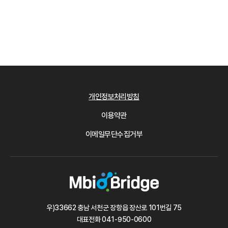
개인정보처리방침
이용약관
이메일무단수집거부
우)33662 충남 서천군 장항읍 장산로 101번길 75
대표전화
041-950-0600