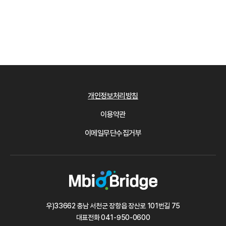
개인정보처리방침
이용약관
이메일무단수집거부
우)33662 충남 서천군 장항읍 장산로 101번길 75
대표전화
041-950-0600