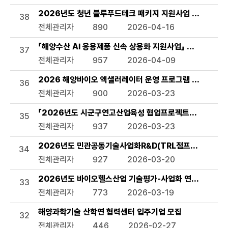
2026년도 청년 블루푸드테크 패키지 지원사업 모집공고
38
전체관리자
890
2026-04-16
「해양수산 AI 응용제품 신속 상용화 지원사업」 선정 계획 
37
전체관리자
957
2026-04-09
2026 해양바이오 액샐러레이터 운영 프로그램 참여기업 
36
전체관리자
900
2026-03-23
「2026년도 시군구연고산업육성 협업프로젝트」서천군 해
35
전체관리자
937
2026-03-23
2026년도 민관공동기술사업화R&D(TRL점프업) 상반기 
34
전체관리자
927
2026-03-20
2026년도 바이오헬스산업 기술평가-사업화 연계 지원사업
33
전체관리자
773
2026-03-19
해양과학기술 산학연 협력센터 입주기업 모집
32
전체관리자
446
2026-02-27