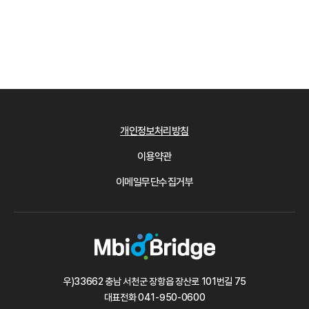
개인정보처리방침
이용약관
이메일무단수집거부
우)33662 충남 서천군 장항읍 장산로 101번길 75
대표전화
041-950-0600