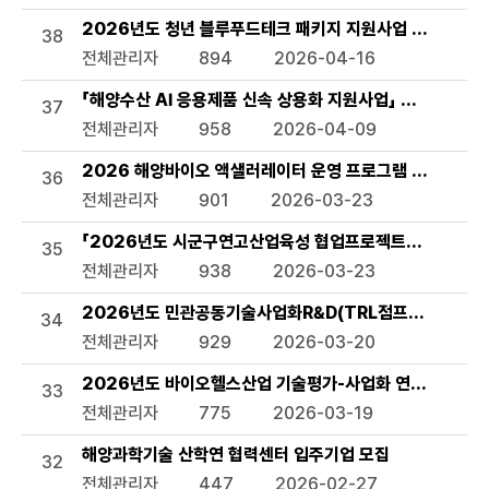
2026년도 청년 블루푸드테크 패키지 지원사업 모집공고
38
전체관리자
894
2026-04-16
「해양수산 AI 응용제품 신속 상용화 지원사업」 선정 계획 
37
전체관리자
958
2026-04-09
2026 해양바이오 액샐러레이터 운영 프로그램 참여기업 
36
전체관리자
901
2026-03-23
「2026년도 시군구연고산업육성 협업프로젝트」서천군 해
35
전체관리자
938
2026-03-23
2026년도 민관공동기술사업화R&D(TRL점프업) 상반기 
34
전체관리자
929
2026-03-20
2026년도 바이오헬스산업 기술평가-사업화 연계 지원사업
33
전체관리자
775
2026-03-19
해양과학기술 산학연 협력센터 입주기업 모집
32
전체관리자
447
2026-02-27