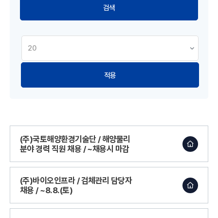
적용
(주)국토해양환경기술단 / 해양물리
분야 경력 직원 채용 / ~채용시 마감
(주)바이오인프라 / 검체관리 담당자
채용 / ~8.8.(토)