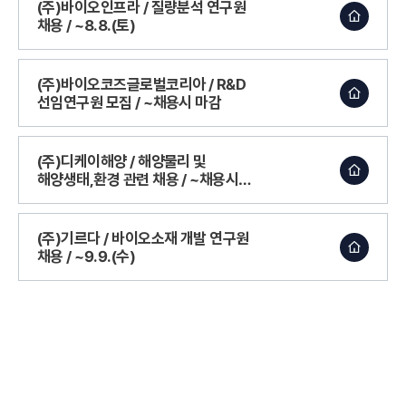
(주)바이오인프라 / 질량분석 연구원
채용 / ~8.8.(토)
(주)바이오코즈글로벌코리아 / R&D
선임연구원 모집 / ~채용시 마감
(주)디케이해양 / 해양물리 및
해양생태,환경 관련 채용 / ~채용시
마감
(주)기르다 / 바이오소재 개발 연구원
채용 / ~9.9.(수)