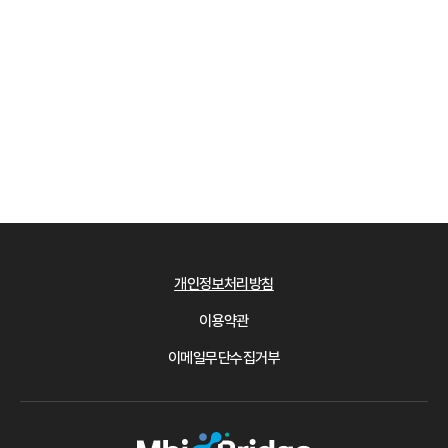
개인정보처리방침
이용약관
이메일무단수집거부