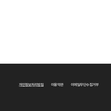
개인정보처리방침
이용약관
이메일무단수집거부