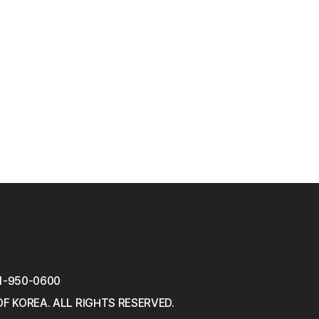
1-950-0600
OF KOREA.
ALL RIGHTS RESERVED.