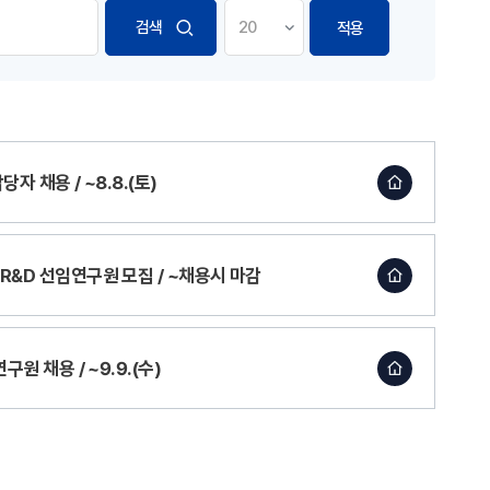
적용
자 채용 / ~8.8.(토)
R&D 선임연구원 모집 / ~채용시 마감
원 채용 / ~9.9.(수)