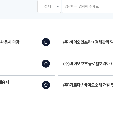
 ~채용시 마감
(주)바이오인프라 / 검체관리 담당
(주)바이오코즈글로벌코리아 / 
~채용시
(주)기르다 / 바이오소재 개발 연구