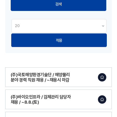
적용
(주)국토해양환경기술단 / 해양물리
분야 경력 직원 채용 / ~채용시 마감
(주)바이오인프라 / 검체관리 담당자
채용 / ~8.8.(토)