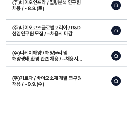
(주)바이오인프라 / 질량분석 연구원
채용 / ~8.8.(토)
(주)바이오코즈글로벌코리아 / R&D
선임연구원 모집 / ~채용시 마감
(주)디케이해양 / 해양물리 및
해양생태,환경 관련 채용 / ~채용시
마감
(주)기르다 / 바이오소재 개발 연구원
채용 / ~9.9.(수)