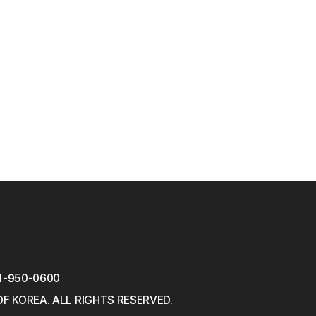
1-950-0600
OF KOREA.
ALL RIGHTS RESERVED.