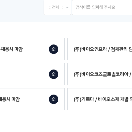
 ~채용시 마감
(주)바이오인프라 / 검체관리 담당
(주)바이오코즈글로벌코리아 / 
~채용시 마감
(주)기르다 / 바이오소재 개발 연구