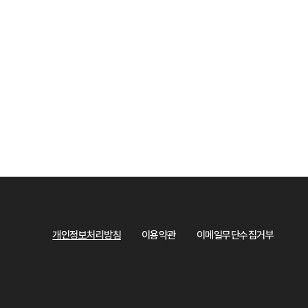
개인정보처리방침
이용약관
이메일무단수집거부