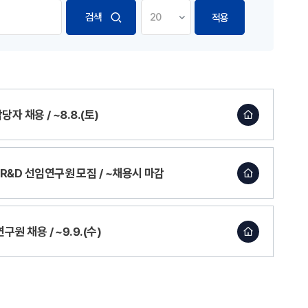
적용
자 채용 / ~8.8.(토)
R&D 선임연구원 모집 / ~채용시 마감
원 채용 / ~9.9.(수)