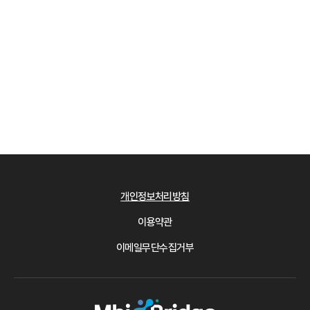
개인정보처리방침
이용약관
이메일무단수집거부