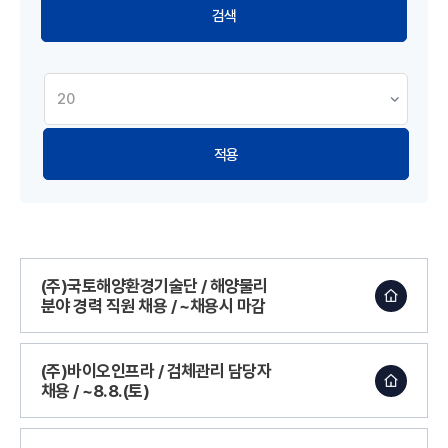
적용
(주)국토해양환경기술단 / 해양물리
분야 경력 직원 채용 / ~채용시 마감
(주)바이오인프라 / 검체관리 담당자
채용 / ~8.8.(토)