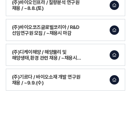
(주)바이오인프라 / 질량분석 연구원
채용 / ~8.8.(토)
(주)바이오코즈글로벌코리아 / R&D
선임연구원 모집 / ~채용시 마감
(주)디케이해양 / 해양물리 및
해양생태,환경 관련 채용 / ~채용시
마감
(주)기르다 / 바이오소재 개발 연구원
채용 / ~9.9.(수)