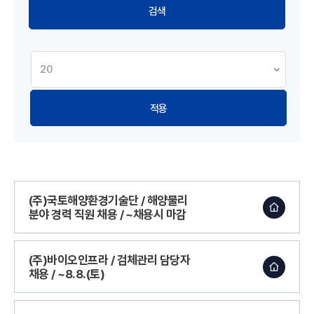
적용
(주)국토해양환경기술단 / 해양물리
분야 경력 직원 채용 / ~채용시 마감
(주)바이오인프라 / 검체관리 담당자
채용 / ~8.8.(토)