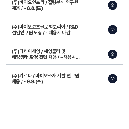
(주)바이오인프라 / 질량분석 연구원
채용 / ~8.8.(토)
(주)바이오코즈글로벌코리아 / R&D
선임연구원 모집 / ~채용시 마감
(주)디케이해양 / 해양물리 및
해양생태,환경 관련 채용 / ~채용시
마감
(주)기르다 / 바이오소재 개발 연구원
채용 / ~9.9.(수)