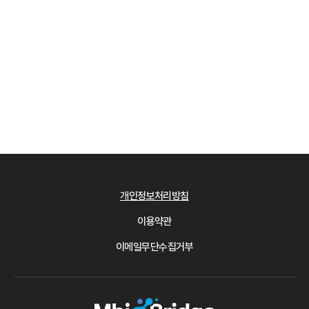
개인정보처리방침
이용약관
이메일무단수집거부