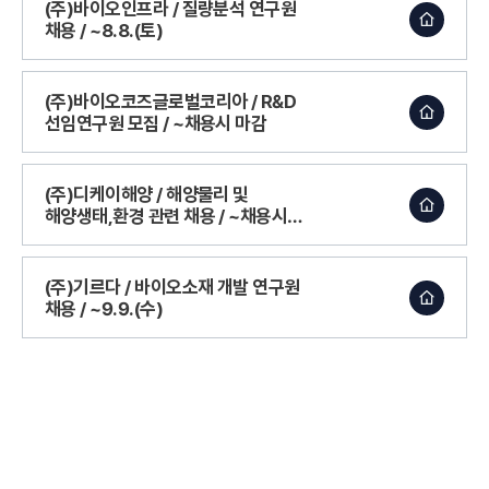
(주)바이오인프라 / 질량분석 연구원
채용 / ~8.8.(토)
(주)바이오코즈글로벌코리아 / R&D
선임연구원 모집 / ~채용시 마감
(주)디케이해양 / 해양물리 및
해양생태,환경 관련 채용 / ~채용시
마감
(주)기르다 / 바이오소재 개발 연구원
채용 / ~9.9.(수)