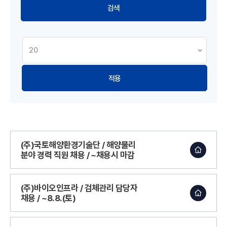
적용
(주)국토해양환경기술단 / 해양물리
분야 경력 직원 채용 / ~채용시 마감
(주)바이오인프라 / 검체관리 담당자
채용 / ~8.8.(토)