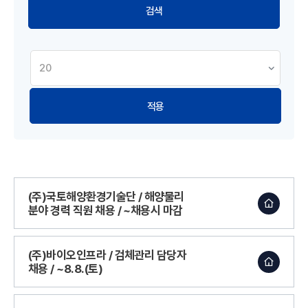
적용
(주)국토해양환경기술단 / 해양물리
분야 경력 직원 채용 / ~채용시 마감
(주)바이오인프라 / 검체관리 담당자
채용 / ~8.8.(토)