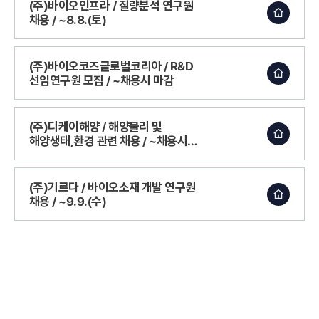
(주)바이오인프라 / 질량분석 연구원
채용 / ~8.8.(토)
(주)바이오코즈글로벌코리아 / R&D
선임연구원 모집 / ~채용시 마감
(주)디케이해양 / 해양물리 및
해양생태,환경 관련 채용 / ~채용시
마감
(주)기르다 / 바이오소재 개발 연구원
채용 / ~9.9.(수)