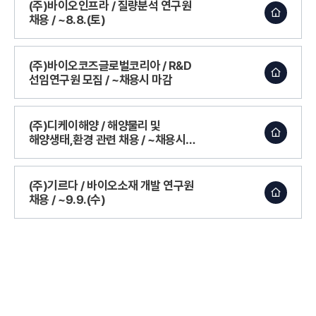
(주)바이오인프라 / 질량분석 연구원
채용 / ~8.8.(토)
(주)바이오코즈글로벌코리아 / R&D
선임연구원 모집 / ~채용시 마감
(주)디케이해양 / 해양물리 및
해양생태,환경 관련 채용 / ~채용시
마감
(주)기르다 / 바이오소재 개발 연구원
채용 / ~9.9.(수)