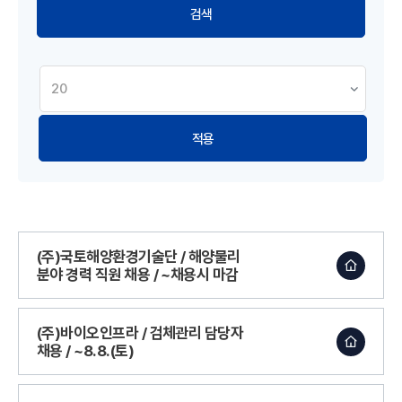
적용
(주)국토해양환경기술단 / 해양물리
분야 경력 직원 채용 / ~채용시 마감
(주)바이오인프라 / 검체관리 담당자
채용 / ~8.8.(토)