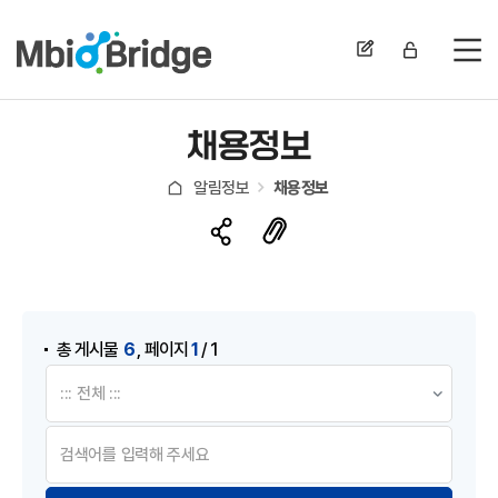
전
채용정보
알림정보
채용정보
게시물 검색
,
6
1
총 게시물
페이지
/ 1