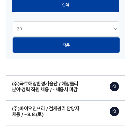
적용
(주)국토해양환경기술단 / 해양물리
분야 경력 직원 채용 / ~채용시 마감
(주)바이오인프라 / 검체관리 담당자
채용 / ~8.8.(토)