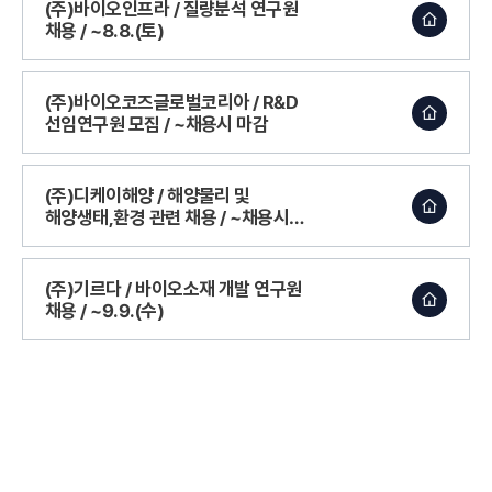
(주)바이오인프라 / 질량분석 연구원
채용 / ~8.8.(토)
(주)바이오코즈글로벌코리아 / R&D
선임연구원 모집 / ~채용시 마감
(주)디케이해양 / 해양물리 및
해양생태,환경 관련 채용 / ~채용시
마감
(주)기르다 / 바이오소재 개발 연구원
채용 / ~9.9.(수)