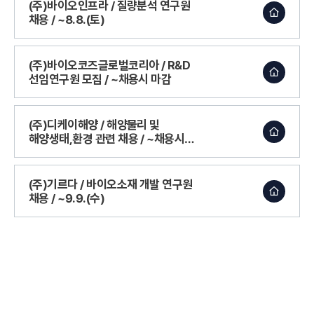
(주)바이오인프라 / 질량분석 연구원
채용 / ~8.8.(토)
(주)바이오코즈글로벌코리아 / R&D
선임연구원 모집 / ~채용시 마감
(주)디케이해양 / 해양물리 및
해양생태,환경 관련 채용 / ~채용시
마감
(주)기르다 / 바이오소재 개발 연구원
채용 / ~9.9.(수)