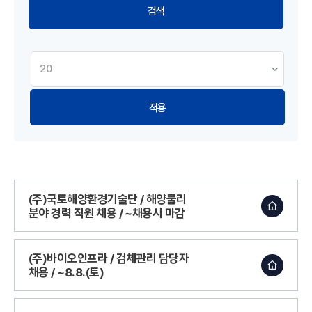
적용
(주)국토해양환경기술단 / 해양물리
분야 경력 직원 채용 / ~채용시 마감
(주)바이오인프라 / 검체관리 담당자
채용 / ~8.8.(토)