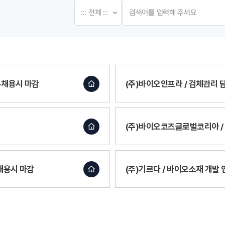
 ~채용시 마감
(주)바이오인프라 / 검체관리 담당
(주)바이오코즈글로벌코리아 / 
~채용시 마감
(주)기르다 / 바이오소재 개발 연구