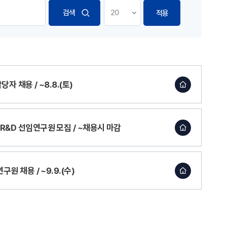
적용
자 채용 / ~8.8.(토)
R&D 선임연구원 모집 / ~채용시 마감
원 채용 / ~9.9.(수)