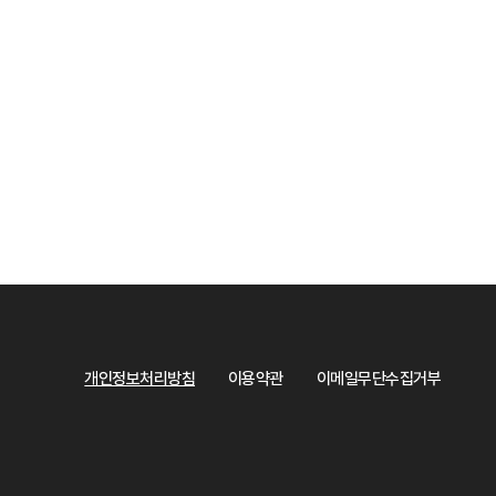
개인정보처리방침
이용약관
이메일무단수집거부