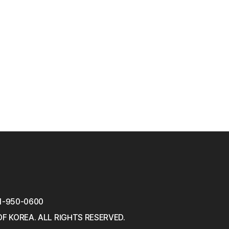
1-950-0600
OF KOREA.
ALL RIGHTS RESERVED.