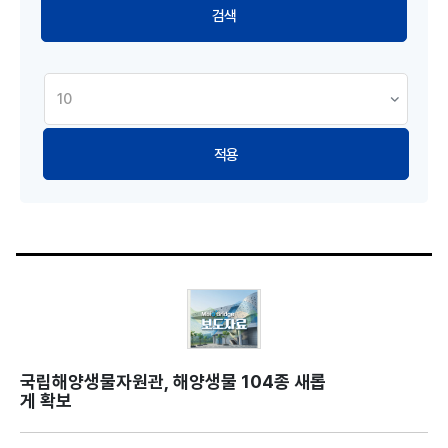
적용
국립해양생물자원관, 해양생물 104종 새롭
게 확보