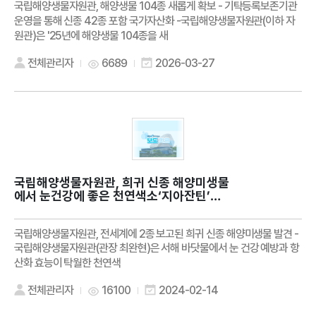
국립해양생물자원관, 해양생물 104종 새롭게 확보 - 기탁등록보존기관
운영을 통해 신종 42종 포함 국가자산화 -국립해양생물자원관(이하 자
원관)은 '25년에 해양생물 104종을 새
전체관리자
6689
2026-03-27
국립해양생물자원관, 희귀 신종 해양미생물
에서 눈건강에 좋은 천연색소‘지아잔틴’색
소 생산 확인
국립해양생물자원관, 전세계에 2종 보고된 희귀 신종 해양미생물 발견 -
국립해양생물자원관(관장 최완현)은 서해 바닷물에서 눈 건강 예방과 항
산화 효능이 탁월한 천연색
전체관리자
16100
2024-02-14