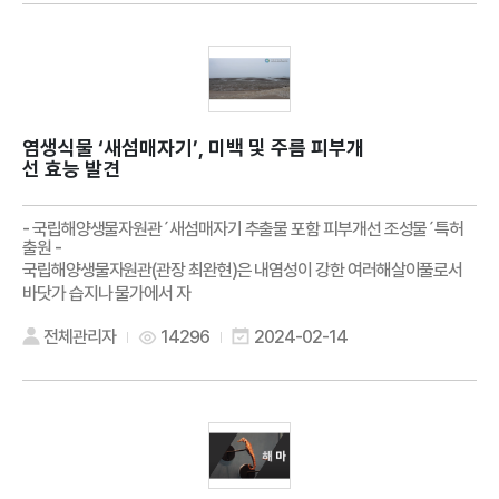
염생식물 ‘새섬매자기’, 미백 및 주름 피부개
선 효능 발견
- 국립해양생물자원관´새섬매자기 추출물 포함 피부개선 조성물´특허
출원 -
국립해양생물자원관(관장 최완현)은 내염성이 강한 여러해살이풀로서
바닷가 습지나 물가에서 자
전체관리자
14296
2024-02-14