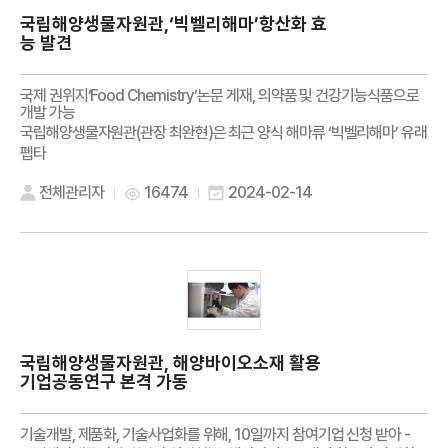
국립해양생물자원관,‘빅벨리해마’항산화 효
능 발견
국제 권위지‘Food Chemistry’논문 게재, 의약품 및 건강기능식품으로
개발 가능
국립해양생물자원관(관장 최완현)은 최근 양식 해마류 ‘빅벨리해마’ 유래
펩타
전체관리자
16474
2024-02-14
국립해양생물자원관, 해양바이오소재 활용
기업공동연구 본격 가동
기술개발, 제품화, 기술사업화를 위해, 10일까지 참여기업 신청 받아 -