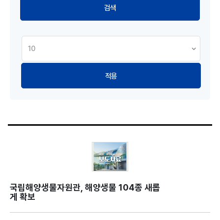
적용
국립해양생물자원관, 해양생물 104종 새롭
게 확보