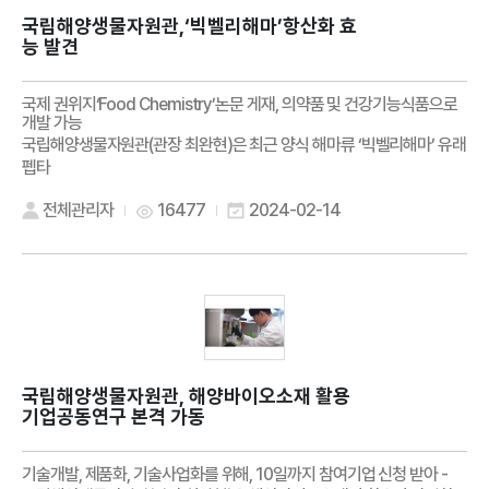
국립해양생물자원관,‘빅벨리해마’항산화 효
능 발견
국제 권위지‘Food Chemistry’논문 게재, 의약품 및 건강기능식품으로
개발 가능
국립해양생물자원관(관장 최완현)은 최근 양식 해마류 ‘빅벨리해마’ 유래
펩타
전체관리자
16477
2024-02-14
국립해양생물자원관, 해양바이오소재 활용
기업공동연구 본격 가동
기술개발, 제품화, 기술사업화를 위해, 10일까지 참여기업 신청 받아 -