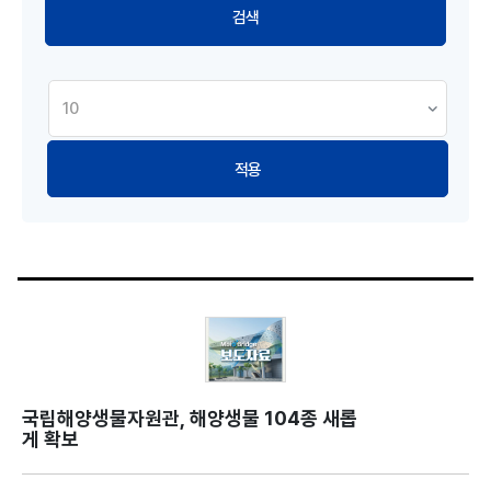
적용
국립해양생물자원관, 해양생물 104종 새롭
게 확보