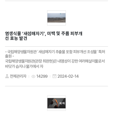
염생식물 ‘새섬매자기’, 미백 및 주름 피부개
선 효능 발견
- 국립해양생물자원관´새섬매자기 추출물 포함 피부개선 조성물´특허
출원 -
국립해양생물자원관(관장 최완현)은 내염성이 강한 여러해살이풀로서
바닷가 습지나 물가에서 자
전체관리자
14299
2024-02-14