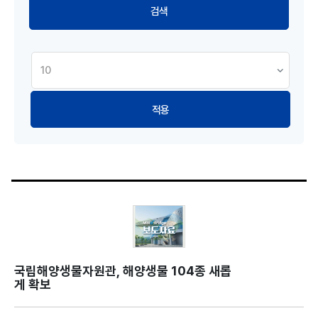
적용
국립해양생물자원관, 해양생물 104종 새롭
게 확보