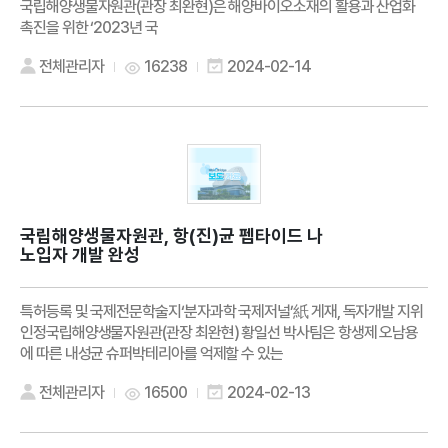
국립해양생물자원관(관장 최완현)은 해양바이오소재의 활용과 산업화
촉진을 위한 ‘2023년 국
전체관리자
16238
2024-02-14
국립해양생물자원관, 항(진)균 펩타이드 나
노입자 개발 완성
특허등록 및 국제전문학술지‘분자과학 국제저널’紙 게재, 독자개발 지위
인정국립해양생물자원관(관장 최완현) 황일선 박사팀은 항생제 오남용
에 따른 내성균 슈퍼박테리아를 억제할 수 있는
전체관리자
16500
2024-02-13