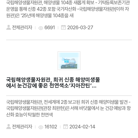
국립해양생물자원관, 해양생물 104종 새롭게 확보 - 기탁등록보존기관
운영을 통해 신종 42종 포함 국가자산화 -국립해양생물자원관(이하 자
원관)은 '25년에 해양생물 104종을 새
전체관리자
6691
2026-03-27
국립해양생물자원관, 희귀 신종 해양미생물
에서 눈건강에 좋은 천연색소‘지아잔틴’색
소 생산 확인
국립해양생물자원관, 전세계에 2종 보고된 희귀 신종 해양미생물 발견 -
국립해양생물자원관(관장 최완현)은 서해 바닷물에서 눈 건강 예방과 항
산화 효능이 탁월한 천연색
전체관리자
16102
2024-02-14