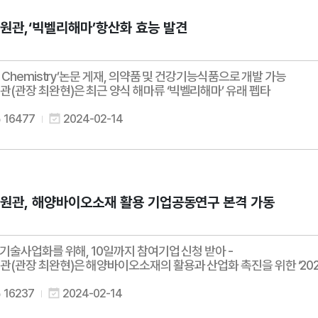
관,‘빅벨리해마’항산화 효능 발견
 Chemistry’논문 게재, 의약품 및 건강기능식품으로 개발 가능
관장 최완현)은 최근 양식 해마류 ‘빅벨리해마’ 유래 펩타
16477
2024-02-14
원관, 해양바이오소재 활용 기업공동연구 본격 가동
 기술사업화를 위해, 10일까지 참여기업 신청 받아 -
(관장 최완현)은 해양바이오소재의 활용과 산업화 촉진을 위한 ‘202
16237
2024-02-14