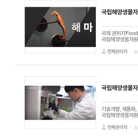
국립해양생물자원
국제 권위지‘Food
국립해양생물자원관(
전체관리자
국립해양생물자
기술개발, 제품화,
국립해양생물자원관
전체관리자