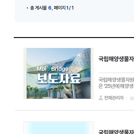
,
6
1
총 게시물
페이지
/ 1
국립해양생물자원
국립해양생물자원관
은 '25년에 해양생
전체관리자
국립해양생물자원