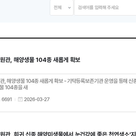
관, 해양생물 104종 새롭게 확보
, 해양생물 104종 새롭게 확보 - 기탁등록보존기관 운영을 통해 신
물 104종을 새
6691
2026-03-27
관, 희귀 신종 해양미생물에서 눈건강에 좋은 천연색소‘지