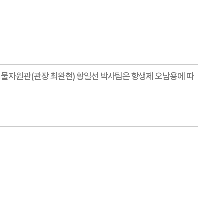
물자원관(관장 최완현) 황일선 박사팀은 항생제 오남용에 따