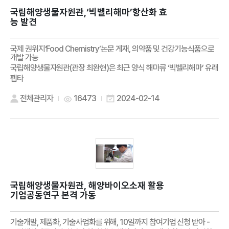
국립해양생물자원관,‘빅벨리해마’항산화 효
능 발견
국제 권위지‘Food Chemistry’논문 게재, 의약품 및 건강기능식품으로
개발 가능
국립해양생물자원관(관장 최완현)은 최근 양식 해마류 ‘빅벨리해마’ 유래
펩타
전체관리자
16473
2024-02-14
국립해양생물자원관, 해양바이오소재 활용
기업공동연구 본격 가동
기술개발, 제품화, 기술사업화를 위해, 10일까지 참여기업 신청 받아 -