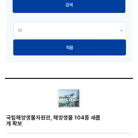
적용
국립해양생물자원관, 해양생물 104종 새롭
게 확보