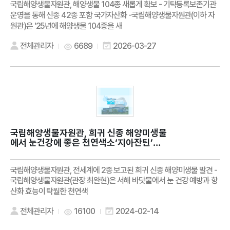
국립해양생물자원관, 해양생물 104종 새롭게 확보 - 기탁등록보존기관
운영을 통해 신종 42종 포함 국가자산화 -국립해양생물자원관(이하 자
원관)은 '25년에 해양생물 104종을 새
전체관리자
6689
2026-03-27
국립해양생물자원관, 희귀 신종 해양미생물
에서 눈건강에 좋은 천연색소‘지아잔틴’색
소 생산 확인
국립해양생물자원관, 전세계에 2종 보고된 희귀 신종 해양미생물 발견 -
국립해양생물자원관(관장 최완현)은 서해 바닷물에서 눈 건강 예방과 항
산화 효능이 탁월한 천연색
전체관리자
16100
2024-02-14