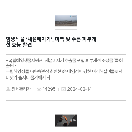
염생식물 ‘새섬매자기’, 미백 및 주름 피부개
선 효능 발견
- 국립해양생물자원관´새섬매자기 추출물 포함 피부개선 조성물´특허
출원 -
국립해양생물자원관(관장 최완현)은 내염성이 강한 여러해살이풀로서
바닷가 습지나 물가에서 자
전체관리자
14295
2024-02-14