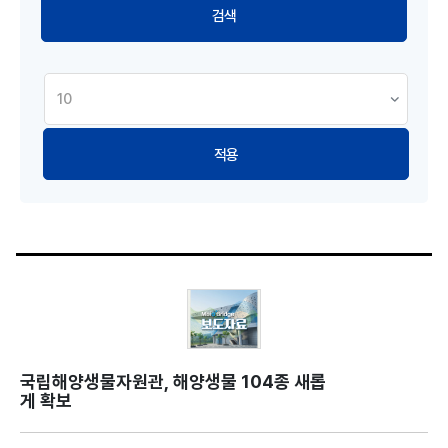
적용
국립해양생물자원관, 해양생물 104종 새롭
게 확보