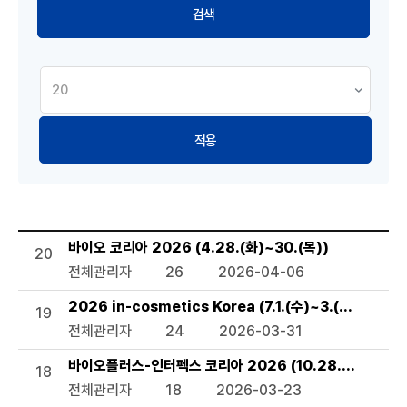
적용
세미나 및 행사 목록으로 번호, 제목, 작성자, 조회수,등록일, 
바이오 코리아 2026 (4.28.(화)~30.(목))
20
전체관리자
26
2026-04-06
2026 in-cosmetics Korea (7.1.(수)~3.(금))
19
전체관리자
24
2026-03-31
바이오플러스-인터펙스 코리아 2026 (10.28.(수)~30.(
18
전체관리자
18
2026-03-23