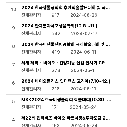
2024 한국생물공학회 추계학술발표대회 및 국제 심포지엄(9
10
전체관리자
917
2024-08-26
2024 한국분자세포생물학회(10.8.~11.)
9
전체관리자
542
2024-07-17
2024 한국미생물생명공학회 국제학술대회 및 정기학술대회(KM
8
전체관리자
419
2024-06-11
세계 제약ㆍ 바이오ㆍ건강기능 산업 전시회 CPHI/ Hi Korea
7
전체관리자
278
2024-06-11
2024 바이오플러스 인터펙스 코리아(7.10~12.)
6
전체관리자
218
2024-06-11
MSK2024 한국미생물학회 학술대회(10.30~11.1.)
5
전체관리자
171
2024-05-24
제22회 인터비즈 바이오 파트너링&투자포럼 2024(7.3.~
4
전체관리자
153
2024-05-24