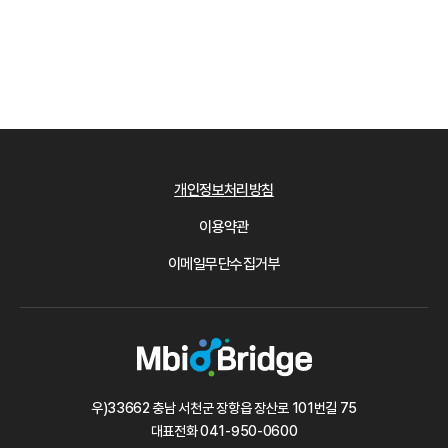
개인정보처리방침
이용약관
이메일무단수집거부
우)33662 충남 서천군 장항읍 장산로 101번길 75
대표전화
041-950-0600