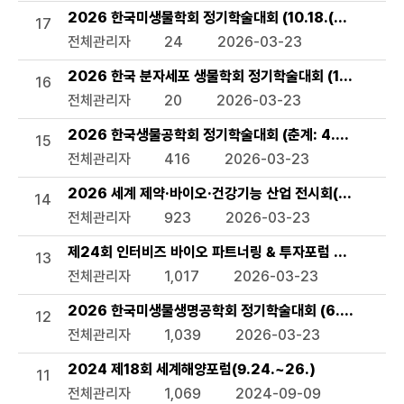
2026 한국미생물학회 정기학술대회 (10.18.(일)~20.(화
17
전체관리자
24
2026-03-23
2026 한국 분자세포 생물학회 정기학술대회 (10.6.(화)~8
16
전체관리자
20
2026-03-23
2026 한국생물공학회 정기학술대회 (춘계: 4.8.(수)~10.(금)
15
전체관리자
416
2026-03-23
2026 세계 제약·바이오·건강기능 산업 전시회(CPHI) (8.2
14
전체관리자
923
2026-03-23
제24회 인터비즈 바이오 파트너링 & 투자포럼 2026 (7.1.(
13
전체관리자
1,017
2026-03-23
2026 한국미생물생명공학회 정기학술대회 (6.24.(수)~2
12
전체관리자
1,039
2026-03-23
2024 제18회 세계해양포럼(9.24.~26.)
11
전체관리자
1,069
2024-09-09