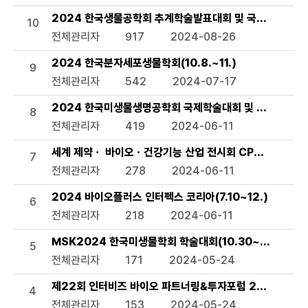
2024 한국생물공학회 추계학술발표대회 및 국제 심포지엄(9
10
전체관리자
917
2024-08-26
2024 한국분자세포생물학회(10.8.~11.)
9
전체관리자
542
2024-07-17
2024 한국미생물생명공학회 국제학술대회 및 정기학술대회(KM
8
전체관리자
419
2024-06-11
세계 제약ㆍ 바이오ㆍ건강기능 산업 전시회 CPHI/ Hi Korea
7
전체관리자
278
2024-06-11
2024 바이오플러스 인터펙스 코리아(7.10~12.)
6
전체관리자
218
2024-06-11
MSK2024 한국미생물학회 학술대회(10.30~11.1.)
5
전체관리자
171
2024-05-24
제22회 인터비즈 바이오 파트너링&투자포럼 2024(7.3.~
4
전체관리자
153
2024-05-24