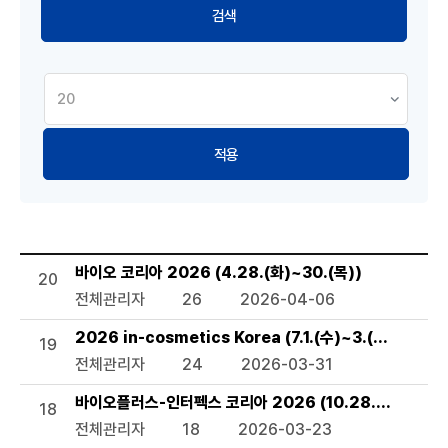
적용
세미나 및 행사 목록으로 번호, 제목, 작성자, 조회수,등록일, 
바이오 코리아 2026 (4.28.(화)~30.(목))
20
전체관리자
26
2026-04-06
2026 in-cosmetics Korea (7.1.(수)~3.(금))
19
전체관리자
24
2026-03-31
바이오플러스-인터펙스 코리아 2026 (10.28.(수)~30.(
18
전체관리자
18
2026-03-23