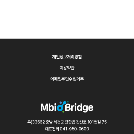
개인정보처리방침
이용약관
이메일무단수집거부
우)33662 충남 서천군 장항읍 장산로 101번길 75
대표전화
041-950-0600