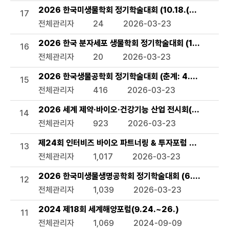
2026 한국미생물학회 정기학술대회 (10.18.(일)~20.(화
17
전체관리자
24
2026-03-23
2026 한국 분자세포 생물학회 정기학술대회 (10.6.(화)~8
16
전체관리자
20
2026-03-23
2026 한국생물공학회 정기학술대회 (춘계: 4.8.(수)~10.(금)
15
전체관리자
416
2026-03-23
2026 세계 제약·바이오·건강기능 산업 전시회(CPHI) (8.2
14
전체관리자
923
2026-03-23
제24회 인터비즈 바이오 파트너링 & 투자포럼 2026 (7.1.(
13
전체관리자
1,017
2026-03-23
2026 한국미생물생명공학회 정기학술대회 (6.24.(수)~2
12
전체관리자
1,039
2026-03-23
2024 제18회 세계해양포럼(9.24.~26.)
11
전체관리자
1,069
2024-09-09