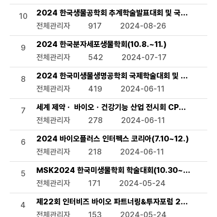
2024 한국생물공학회 추계학술발표대회 및 국제 심포지엄(9
10
전체관리자
917
2024-08-26
2024 한국분자세포생물학회(10.8.~11.)
9
전체관리자
542
2024-07-17
2024 한국미생물생명공학회 국제학술대회 및 정기학술대회(KM
8
전체관리자
419
2024-06-11
세계 제약ㆍ 바이오ㆍ건강기능 산업 전시회 CPHI/ Hi Korea
7
전체관리자
278
2024-06-11
2024 바이오플러스 인터펙스 코리아(7.10~12.)
6
전체관리자
218
2024-06-11
MSK2024 한국미생물학회 학술대회(10.30~11.1.)
5
전체관리자
171
2024-05-24
제22회 인터비즈 바이오 파트너링&투자포럼 2024(7.3.~
4
전체관리자
153
2024-05-24