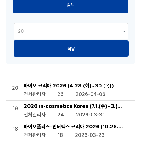
적용
세미나 및 행사 목록으로 번호, 제목, 작성자, 조회수,등록일, 
바이오 코리아 2026 (4.28.(화)~30.(목))
20
전체관리자
26
2026-04-06
2026 in-cosmetics Korea (7.1.(수)~3.(금))
19
전체관리자
24
2026-03-31
바이오플러스-인터펙스 코리아 2026 (10.28.(수)~30.(
18
전체관리자
18
2026-03-23