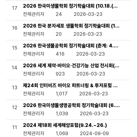
2026 한국미생물학회 정기학술대회 (10.18.(일)~20.(화
17
전체관리자
24
2026-03-23
2026 한국 분자세포 생물학회 정기학술대회 (10.6.(화)~8
16
전체관리자
20
2026-03-23
2026 한국생물공학회 정기학술대회 (춘계: 4.8.(수)~10.(금)
15
전체관리자
416
2026-03-23
2026 세계 제약·바이오·건강기능 산업 전시회(CPHI) (8.2
14
전체관리자
923
2026-03-23
제24회 인터비즈 바이오 파트너링 & 투자포럼 2026 (7.1.(
13
전체관리자
1,017
2026-03-23
2026 한국미생물생명공학회 정기학술대회 (6.24.(수)~2
12
전체관리자
1,039
2026-03-23
2024 제18회 세계해양포럼(9.24.~26.)
11
전체관리자
1,069
2024-09-09