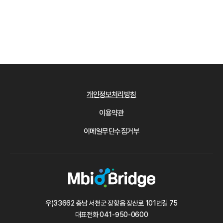
개인정보처리방침
이용약관
이메일무단수집거부
우)33662 충남 서천군 장항읍 장산로 101번길 75
대표전화
041-950-0600