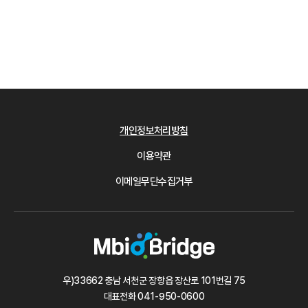
개인정보처리방침
이용약관
이메일무단수집거부
우)33662 충남 서천군 장항읍 장산로 101번길 75
대표전화
041-950-0600