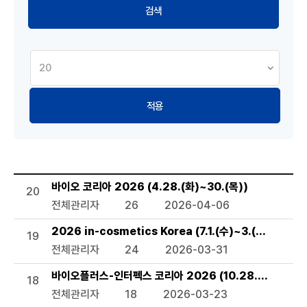
적용
세미나 및 행사 목록으로 번호, 제목, 작성자, 조회수,등록일, 
바이오 코리아 2026 (4.28.(화)~30.(목))
20
전체관리자
26
2026-04-06
2026 in-cosmetics Korea (7.1.(수)~3.(금))
19
전체관리자
24
2026-03-31
바이오플러스-인터펙스 코리아 2026 (10.28.(수)~30.(
18
전체관리자
18
2026-03-23