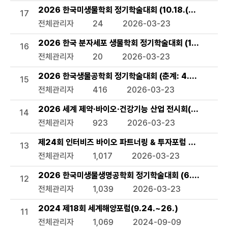
2026 한국미생물학회 정기학술대회 (10.18.(일)~20.(화
17
전체관리자
24
2026-03-23
2026 한국 분자세포 생물학회 정기학술대회 (10.6.(화)~8
16
전체관리자
20
2026-03-23
2026 한국생물공학회 정기학술대회 (춘계: 4.8.(수)~10.(금)
15
전체관리자
416
2026-03-23
2026 세계 제약·바이오·건강기능 산업 전시회(CPHI) (8.2
14
전체관리자
923
2026-03-23
제24회 인터비즈 바이오 파트너링 & 투자포럼 2026 (7.1.(
13
전체관리자
1,017
2026-03-23
2026 한국미생물생명공학회 정기학술대회 (6.24.(수)~2
12
전체관리자
1,039
2026-03-23
2024 제18회 세계해양포럼(9.24.~26.)
11
전체관리자
1,069
2024-09-09