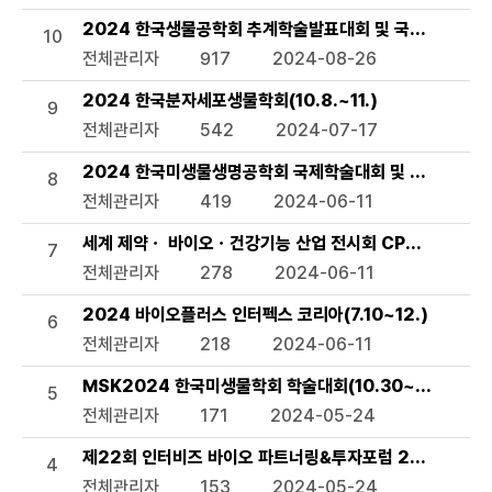
2024 한국생물공학회 추계학술발표대회 및 국제 심포지엄(9
10
전체관리자
917
2024-08-26
2024 한국분자세포생물학회(10.8.~11.)
9
전체관리자
542
2024-07-17
2024 한국미생물생명공학회 국제학술대회 및 정기학술대회(KM
8
전체관리자
419
2024-06-11
세계 제약ㆍ 바이오ㆍ건강기능 산업 전시회 CPHI/ Hi Korea
7
전체관리자
278
2024-06-11
2024 바이오플러스 인터펙스 코리아(7.10~12.)
6
전체관리자
218
2024-06-11
MSK2024 한국미생물학회 학술대회(10.30~11.1.)
5
전체관리자
171
2024-05-24
제22회 인터비즈 바이오 파트너링&투자포럼 2024(7.3.~
4
전체관리자
153
2024-05-24