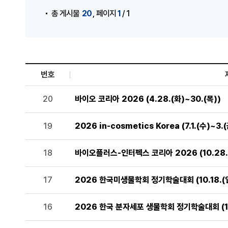
,
20
1
총 게시물
페이지
/ 1
번호
세미나 및 행사 목록으로 번호, 제목, 작성자, 조회수,등록일
20
바이오 코리아 2026 (4.28.(화)~30.(목))
19
2026 in-cosmetics Korea (7.1.(수)~3.(
18
바이오플러스-인터펙스 코리아 2026 (10.28.(
17
2026 한국미생물학회 정기학술대회 (10.18.(일
16
2026 한국 분자세포 생물학회 정기학술대회 (10.