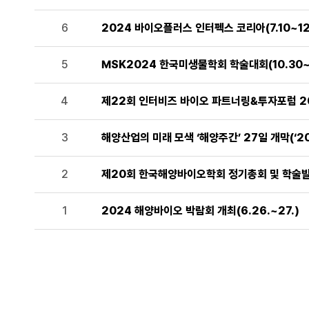
6
2024 바이오플러스 인터펙스 코리아(7.10~12
5
MSK2024 한국미생물학회 학술대회(10.30~11
4
제22회 인터비즈 바이오 파트너링&투자포럼 202
3
해양산업의 미래 모색 ‘해양주간’ 27일 개막(‘20
2
제20회 한국해양바이오학회 정기총회 및 학술발표회
1
2024 해양바이오 박람회 개최(6.26.~27.)