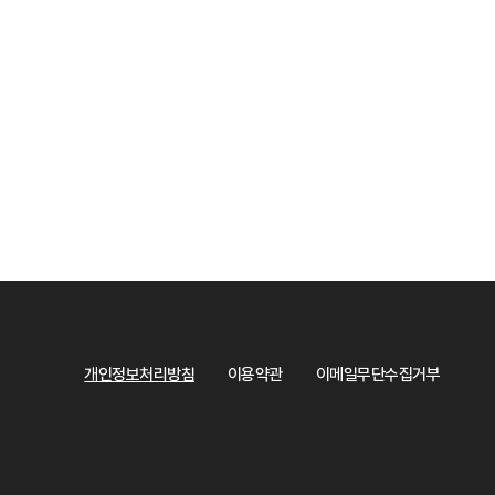
개인정보처리방침
이용약관
이메일무단수집거부