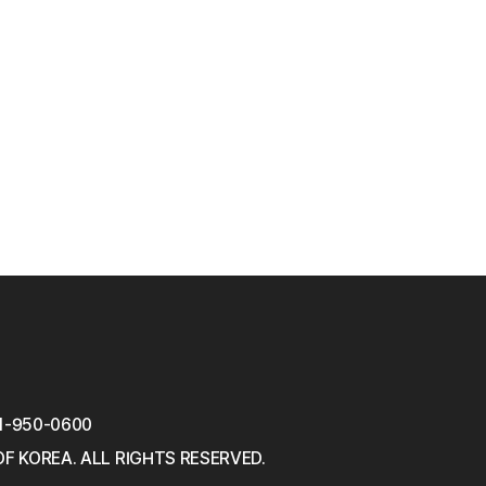
1-950-0600
OF KOREA.
ALL RIGHTS RESERVED.