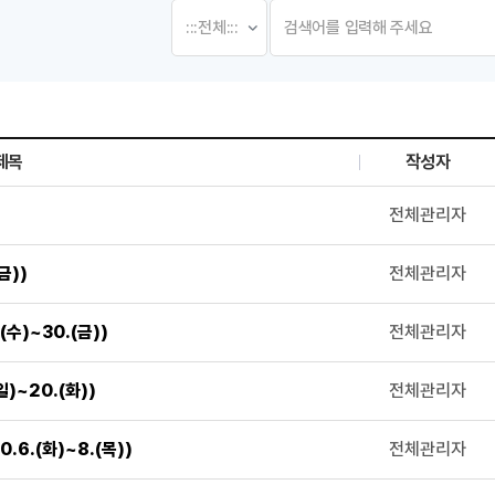
제목
작성자
, 첨부파일로 나열 되고 있습니다.
전체관리자
금))
전체관리자
수)~30.(금))
전체관리자
)~20.(화))
전체관리자
6.(화)~8.(목))
전체관리자