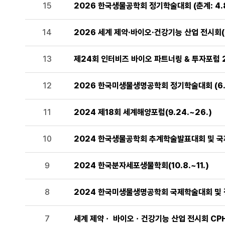
15
2026 한국생물공학회 정기학술대회 (춘계: 4.8.(수
14
2026 세계 제약·바이오·건강기능 산업 전시회(CPH
13
제24회 인터비즈 바이오 파트너링 & 투자포럼 2026
12
2026 한국미생물생명공학회 정기학술대회 (6.24
11
2024 제18회 세계해양포럼(9.24.~26.)
10
2024 한국생물공학회 추계학술발표대회 및 국제 
9
2024 한국분자세포생물학회(10.8.~11.)
8
2024 한국미생물생명공학회 국제학술대회 및 정기
7
세계 제약ㆍ 바이오ㆍ건강기능 산업 전시회 CPHI/ H