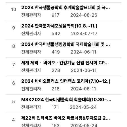
2024 한국생물공학회 추계학술발표대회 및 국제 심포지엄(9
10
전체관리자
917
2024-08-26
2024 한국분자세포생물학회(10.8.~11.)
9
전체관리자
542
2024-07-17
2024 한국미생물생명공학회 국제학술대회 및 정기학술대회(KM
8
전체관리자
419
2024-06-11
세계 제약ㆍ 바이오ㆍ건강기능 산업 전시회 CPHI/ Hi Korea
7
전체관리자
278
2024-06-11
2024 바이오플러스 인터펙스 코리아(7.10~12.)
6
전체관리자
218
2024-06-11
MSK2024 한국미생물학회 학술대회(10.30~11.1.)
5
전체관리자
171
2024-05-24
제22회 인터비즈 바이오 파트너링&투자포럼 2024(7.3.~
4
전체관리자
153
2024-05-24