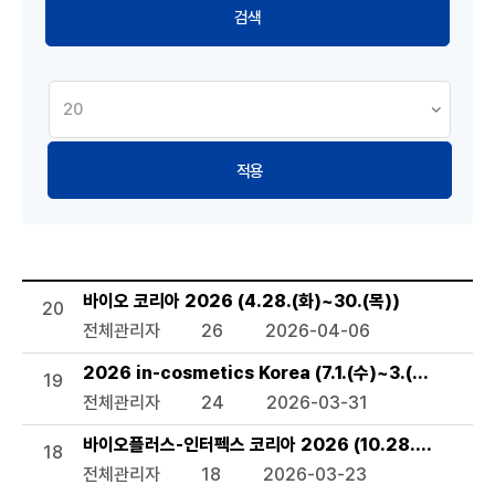
적용
세미나 및 행사 목록으로 번호, 제목, 작성자, 조회수,등록일, 
바이오 코리아 2026 (4.28.(화)~30.(목))
20
전체관리자
26
2026-04-06
2026 in-cosmetics Korea (7.1.(수)~3.(금))
19
전체관리자
24
2026-03-31
바이오플러스-인터펙스 코리아 2026 (10.28.(수)~30.(
18
전체관리자
18
2026-03-23