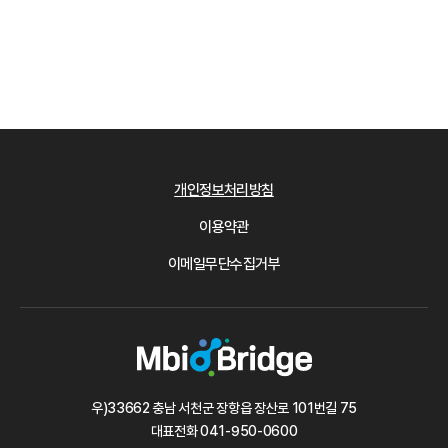
개인정보처리방침
이용약관
이메일무단수집거부
우)33662 충남 서천군 장항읍 장산로 101번길 75
대표전화
041-950-0600