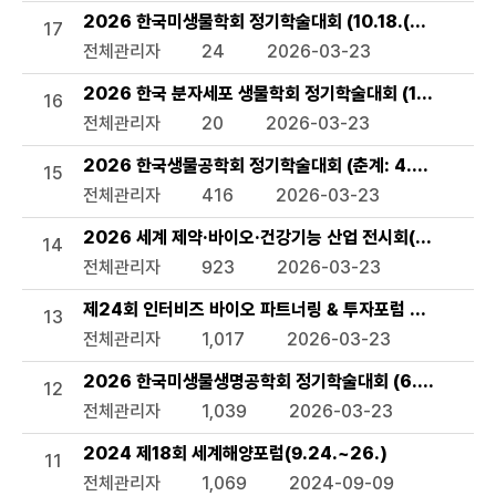
2026 한국미생물학회 정기학술대회 (10.18.(일)~20.(화
17
전체관리자
24
2026-03-23
2026 한국 분자세포 생물학회 정기학술대회 (10.6.(화)~8
16
전체관리자
20
2026-03-23
2026 한국생물공학회 정기학술대회 (춘계: 4.8.(수)~10.(금)
15
전체관리자
416
2026-03-23
2026 세계 제약·바이오·건강기능 산업 전시회(CPHI) (8.2
14
전체관리자
923
2026-03-23
제24회 인터비즈 바이오 파트너링 & 투자포럼 2026 (7.1.(
13
전체관리자
1,017
2026-03-23
2026 한국미생물생명공학회 정기학술대회 (6.24.(수)~2
12
전체관리자
1,039
2026-03-23
2024 제18회 세계해양포럼(9.24.~26.)
11
전체관리자
1,069
2024-09-09