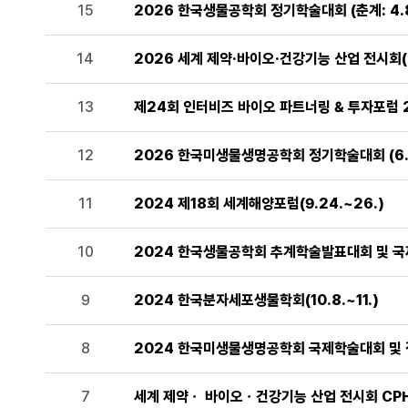
15
2026 한국생물공학회 정기학술대회 (춘계: 4.8.(수
14
2026 세계 제약·바이오·건강기능 산업 전시회(CPH
13
제24회 인터비즈 바이오 파트너링 & 투자포럼 2026
12
2026 한국미생물생명공학회 정기학술대회 (6.24
11
2024 제18회 세계해양포럼(9.24.~26.)
10
2024 한국생물공학회 추계학술발표대회 및 국제 
9
2024 한국분자세포생물학회(10.8.~11.)
8
2024 한국미생물생명공학회 국제학술대회 및 정기
7
세계 제약ㆍ 바이오ㆍ건강기능 산업 전시회 CPHI/ H