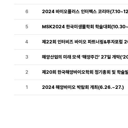
6
2024 바이오플러스 인터펙스 코리아(7.10~12
5
MSK2024 한국미생물학회 학술대회(10.30~11
4
제22회 인터비즈 바이오 파트너링&투자포럼 202
3
해양산업의 미래 모색 ‘해양주간’ 27일 개막(‘20
2
제20회 한국해양바이오학회 정기총회 및 학술발표회
1
2024 해양바이오 박람회 개최(6.26.~27.)