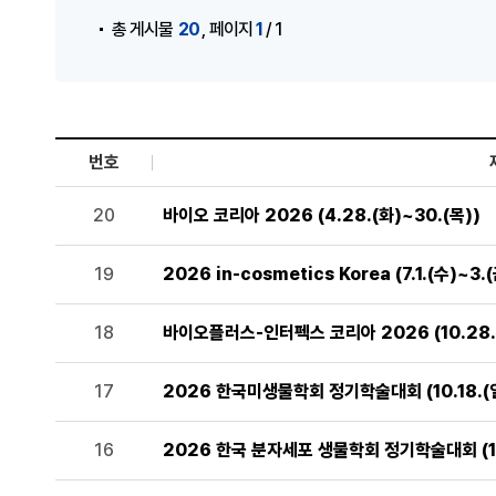
,
20
1
총 게시물
페이지
/ 1
번호
세미나 및 행사 목록으로 번호, 제목, 작성자, 조회수,등록일
20
바이오 코리아 2026 (4.28.(화)~30.(목))
19
2026 in-cosmetics Korea (7.1.(수)~3.(
18
바이오플러스-인터펙스 코리아 2026 (10.28.(
17
2026 한국미생물학회 정기학술대회 (10.18.(일
16
2026 한국 분자세포 생물학회 정기학술대회 (10.