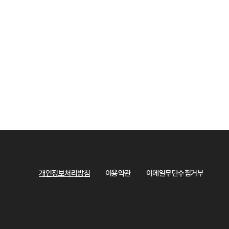
개인정보처리방침
이용약관
이메일무단수집거부