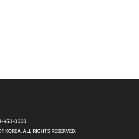
1-950-0600
OF KOREA.
ALL RIGHTS RESERVED.