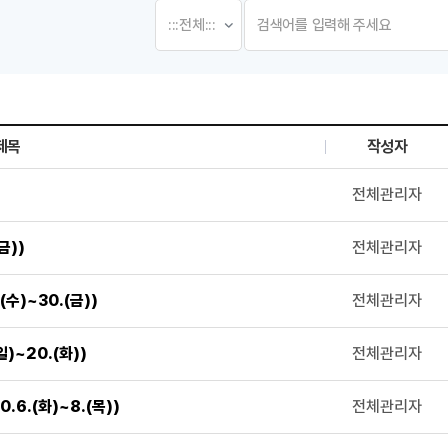
제목
작성자
, 첨부파일로 나열 되고 있습니다.
전체관리자
금))
전체관리자
수)~30.(금))
전체관리자
)~20.(화))
전체관리자
6.(화)~8.(목))
전체관리자