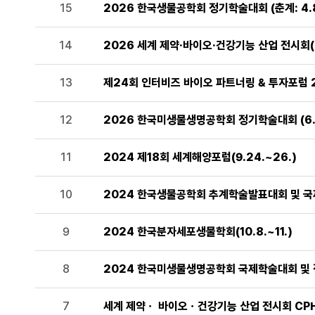
15
2026 한국생물공학회 정기학술대회 (춘계: 4.8.(수
14
2026 세계 제약·바이오·건강기능 산업 전시회(CPH
13
제24회 인터비즈 바이오 파트너링 & 투자포럼 2026
12
2026 한국미생물생명공학회 정기학술대회 (6.24
11
2024 제18회 세계해양포럼(9.24.~26.)
10
2024 한국생물공학회 추계학술발표대회 및 국제 
9
2024 한국분자세포생물학회(10.8.~11.)
8
2024 한국미생물생명공학회 국제학술대회 및 정기
7
세계 제약ㆍ 바이오ㆍ건강기능 산업 전시회 CPHI/ H