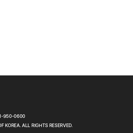
1-950-0600
OF KOREA.
ALL RIGHTS RESERVED.