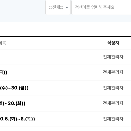
제목
작성자
, 첨부파일로 나열 되고 있습니다.
전체관리자
금))
전체관리자
수)~30.(금))
전체관리자
)~20.(화))
전체관리자
6.(화)~8.(목))
전체관리자