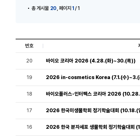
,
20
1
총 게시물
페이지
/ 1
번호
세미나 및 행사 목록으로 번호, 제목, 작성자, 조회수,등록일
20
바이오 코리아 2026 (4.28.(화)~30.(목))
19
2026 in-cosmetics Korea (7.1.(수)~3.(
18
바이오플러스-인터펙스 코리아 2026 (10.28.(
17
2026 한국미생물학회 정기학술대회 (10.18.(일
16
2026 한국 분자세포 생물학회 정기학술대회 (10.