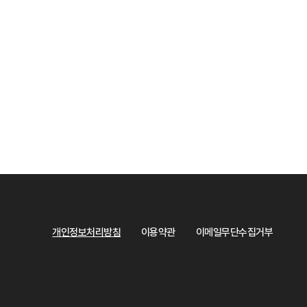
개인정보처리방침
이용약관
이메일무단수집거부