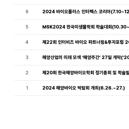
6
2024 바이오플러스 인터펙스 코리아(7.10~12
5
MSK2024 한국미생물학회 학술대회(10.30~11
4
제22회 인터비즈 바이오 파트너링&투자포럼 202
3
해양산업의 미래 모색 ‘해양주간’ 27일 개막(‘20
2
제20회 한국해양바이오학회 정기총회 및 학술발표회
1
2024 해양바이오 박람회 개최(6.26.~27.)