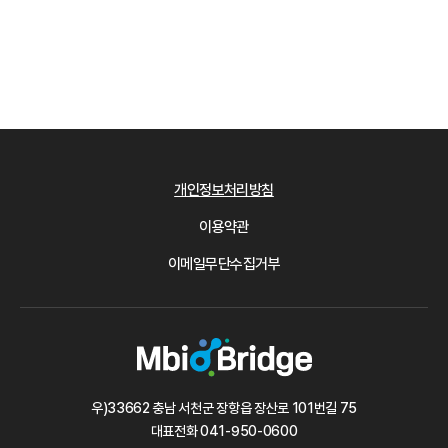
개인정보처리방침
이용약관
이메일무단수집거부
우)33662 충남 서천군 장항읍 장산로 101번길 75
대표전화
041-950-0600