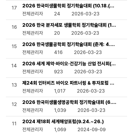
2026 한국미생물학회 정기학술대회 (10.18.(일)~20.(화
17
전체관리자
24
2026-03-23
2026 한국 분자세포 생물학회 정기학술대회 (10.6.(화)~8
16
전체관리자
20
2026-03-23
2026 한국생물공학회 정기학술대회 (춘계: 4.8.(수)~10.(금)
15
전체관리자
416
2026-03-23
2026 세계 제약·바이오·건강기능 산업 전시회(CPHI) (8.2
14
전체관리자
923
2026-03-23
제24회 인터비즈 바이오 파트너링 & 투자포럼 2026 (7.1.(
13
전체관리자
1,017
2026-03-23
2026 한국미생물생명공학회 정기학술대회 (6.24.(수)~2
12
전체관리자
1,039
2026-03-23
2024 제18회 세계해양포럼(9.24.~26.)
11
전체관리자
1,069
2024-09-09