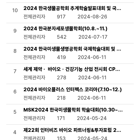
2024 한국생물공학회 추계학술발표대회 및 국제 심포지엄(9
10
전체관리자
917
2024-08-26
2024 한국분자세포생물학회(10.8.~11.)
9
전체관리자
542
2024-07-17
2024 한국미생물생명공학회 국제학술대회 및 정기학술대회(KM
8
전체관리자
419
2024-06-11
세계 제약ㆍ 바이오ㆍ건강기능 산업 전시회 CPHI/ Hi Korea
7
전체관리자
278
2024-06-11
2024 바이오플러스 인터펙스 코리아(7.10~12.)
6
전체관리자
218
2024-06-11
MSK2024 한국미생물학회 학술대회(10.30~11.1.)
5
전체관리자
171
2024-05-24
제22회 인터비즈 바이오 파트너링&투자포럼 2024(7.3.~
4
전체관리자
153
2024-05-24