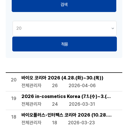
적용
세미나 및 행사 목록으로 번호, 제목, 작성자, 조회수,등록일, 
바이오 코리아 2026 (4.28.(화)~30.(목))
20
전체관리자
26
2026-04-06
2026 in-cosmetics Korea (7.1.(수)~3.(금))
19
전체관리자
24
2026-03-31
바이오플러스-인터펙스 코리아 2026 (10.28.(수)~30.(
18
전체관리자
18
2026-03-23