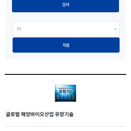
적용
글로벌 해양바이오산업 유망기술