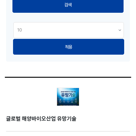
적용
글로벌 해양바이오산업 유망기술