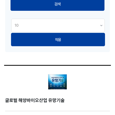
적용
글로벌 해양바이오산업 유망기술